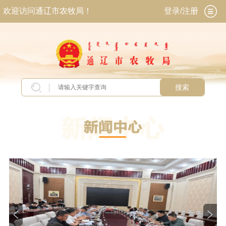
欢迎访问通辽市农牧局！
登录/注册
搜索