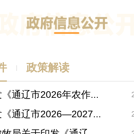
工作，主持农牧业发展
中心全面工作。
件
政策解读
|
《通辽市2026年农作...
通辽市2026—2027...
牧局关于印发《通辽...