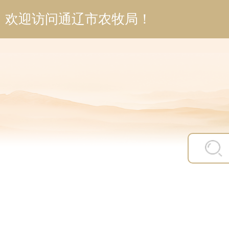
欢迎访问通辽市农牧局！