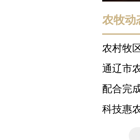
农牧动
农村牧区
通辽市农
配合完成
科技惠农