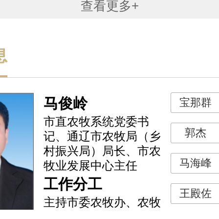
查看更多+
息
马俊岭
宝那群
市直农牧系统党委书
郭杰
记、通辽市农牧局（乡
村振兴局）局长、市农
马海峰
牧业发展中心主任
工作分工
王殿佐
主持市委农牧办、农牧
局（乡村振兴局）全面