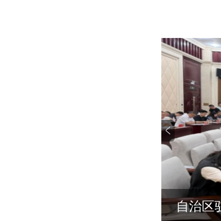
展2026年度常态化帮...
市直农