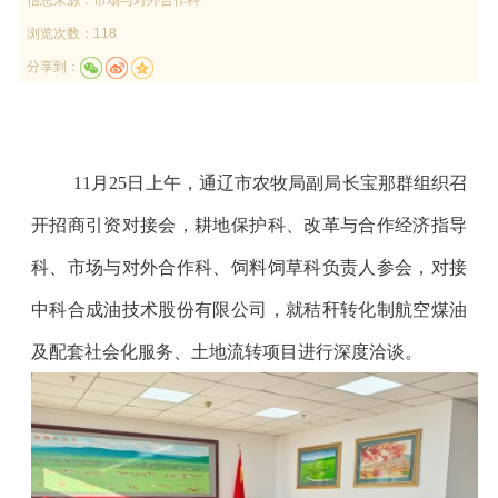
浏览次数：118
分享到：
11
月
25
日上午，通辽市农牧局副局长宝那群组织召
开招商引资对接会，耕地保护科、改革与合作经济指导
科、市场与对外合作科、饲料饲草科负责人参会，对接
中科合成油技术股份有限公司，就秸秆转化制航空煤油
及配套社会化服务、土地流转项目进行深度洽谈。