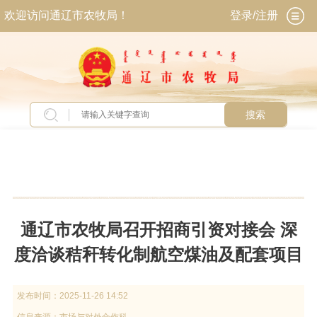
欢迎访问通辽市农牧局！
登录/注册
搜索
当前位置：
首页
>
新闻中心
>
农牧动态
通辽市农牧局召开招商引资对接会 深
度洽谈秸秆转化制航空煤油及配套项目
发布时间：
2025-11-26 14:52
信息来源：
市场与对外合作科