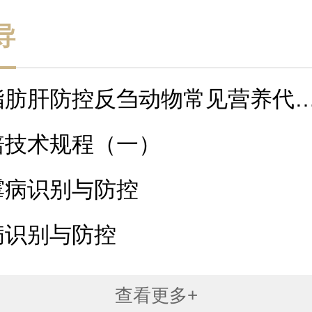
导
脂肪肝防控反刍动物常见营养代
探析
培技术规程（一）
霉病识别与防控
病识别与防控
查看更多+