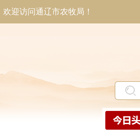
欢迎访问通辽市农牧局！