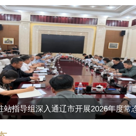
目、补贴政策汇编
站指导组深入通辽市开展2026年度常态化