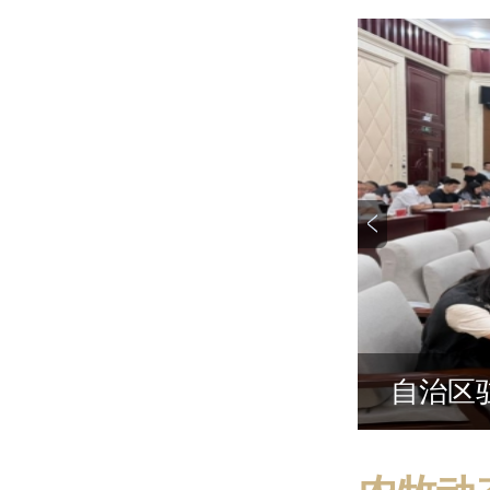
13次党组会议
自治区驻