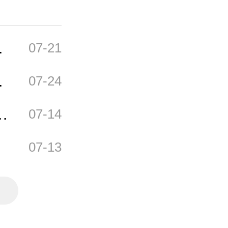
加
07-21
源
07-24
底
07-14
07-13