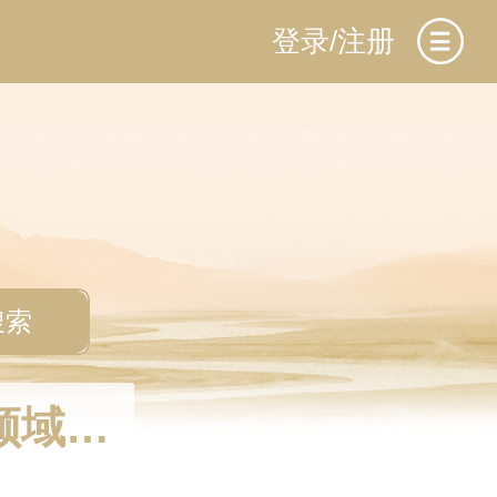
登录/注册
搜索
领域项