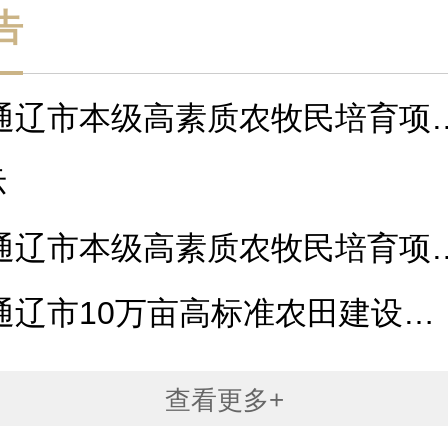
告
年通辽市本级高素质农牧民培育项
...
示
年通辽市本级高素质农牧民培育项
...
年通辽市10万亩高标准农田建设项
计内...
查看更多+