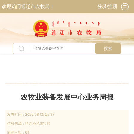
欢迎访问通辽市农牧局！
登录/注册
搜索
当前位置：
首页
>
新闻中心
>
旗县动态
农牧业装备发展中心业务周报
发布时间：
2025-08-05 15:37
信息来源：
科尔沁区农牧局
浏览次数：69