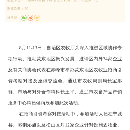
浏览次数：40
分享到：
8
月
11-13
日，自治区农牧厅为深入推进区域协作专
项行动、推动蒙东地区振兴发展，邀请区内外
34
家企业
及有关商协会代表在赤峰市举办蒙东地区农牧业招商引
资考察对接及座谈交流会。通辽市农牧局副局长宝那
群、市场与对外合作科科长王平、通辽市农畜产品产销
服务中心科员侯雨辰参加此次活动。
在招商引资考察对接活动中，参加活动人员在宁城
县、喀喇沁旗以及松山区对
12
家企业针对设施农牧业、