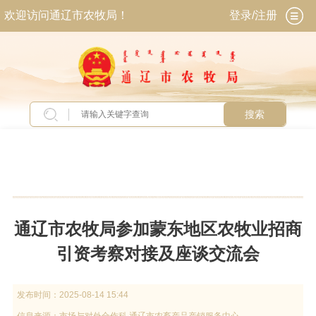
欢迎访问通辽市农牧局！
登录/注册
搜索
当前位置：
首页
>
新闻中心
>
图片新闻
通辽市农牧局参加蒙东地区农牧业招商
引资考察对接及座谈交流会
发布时间：
2025-08-14 15:44
信息来源：
市场与对外合作科 通辽市农畜产品产销服务中心