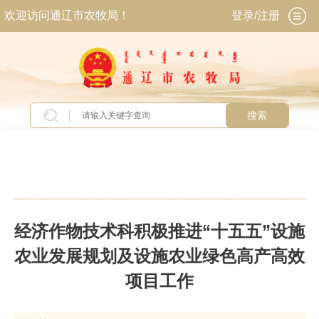
欢迎访问通辽市农牧局！
登录/注册
搜索
当前位置：
首页
>
新闻中心
>
图片新闻
经济作物技术科积极推进“十五五”设施
农业发展规划及设施农业绿色高产高效
项目工作