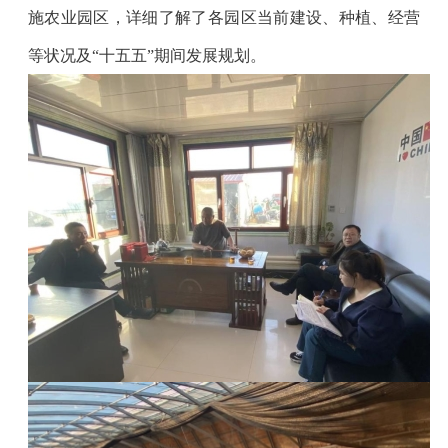
施农业园区，详细了解了各园区当前建设、种植、经营
等状况及
“
十五五
”
期间发展规划。