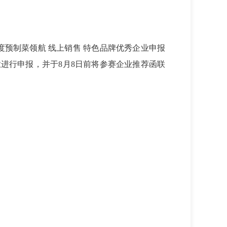
度预制菜领航 线上销售 特色品牌优秀企业申报
业进行申报，并于
8
月
8
日前将参赛企业推荐函联