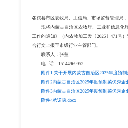
各旗县市区农牧局、工信局、市场监督管理局，
现将内蒙古自治区农牧厅、工业和信息化
工作的通知》（内农牧加工发〔
2025
〕
471
号）
合行文上报至市级行业主管部门。
联系人：张莹
电
话：
15144969952
附件1 关于开展内蒙古自治区2025年度预制
附件2内蒙古自治区2025年度预制菜优秀企业
附件3内蒙古自治区2025年度预制菜优秀企业申
附件4承诺函.docx