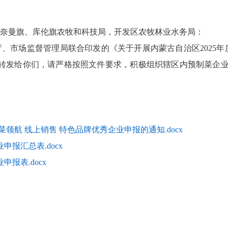
奈曼旗、库伦旗农牧和科技局，开发区农牧林业水务局：
厅、市场监督管理局联合印发的《关于开展内蒙古自治区
2025
年
转发给你们，请严格按照文件要求，积极组织辖区内预制菜企
菜领航 线上销售 特色品牌优秀企业申报的通知.docx
申报汇总表.docx
报表.docx