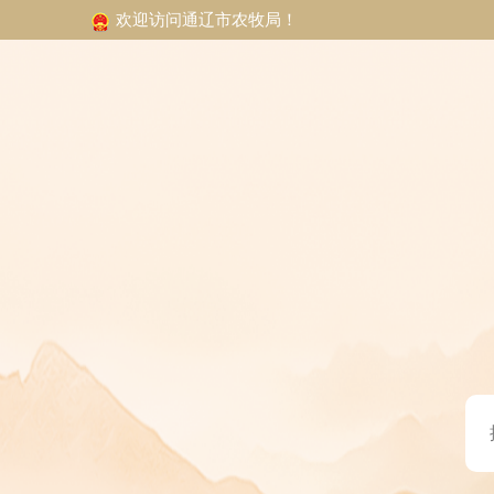
欢迎访问通辽市农牧局！