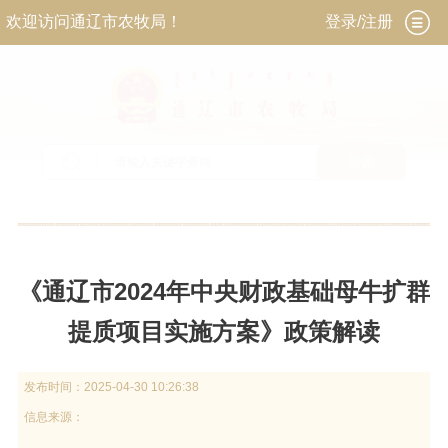
欢迎访问通辽市农牧局！
登录/注册
搜索
当前位置：
首页
>
政务公开
>
政府信息公开
>
法
定主动公开内容
>
政策解读
《通辽市2024年中央财政基础母牛扩群
提质项目实施方案》政策解读
发布时间：
2025-04-30 10:26:38
信息来源：