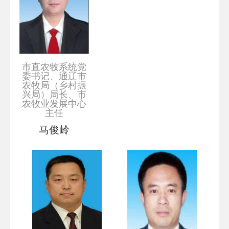
市直农牧系统党
委书记、通辽市
农牧局（乡村振
兴局）局长、市
农牧业发展中心
主任
马俊岭