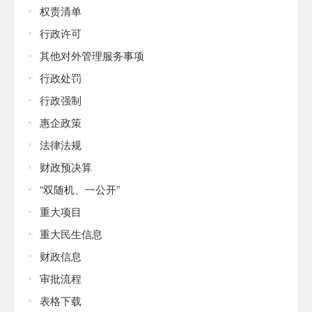
权责清单
行政许可
其他对外管理服务事项
行政处罚
行政强制
惠企政策
法律法规
财政预决算
“双随机、一公开”
重大项目
重大民生信息
财政信息
审批流程
表格下载