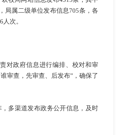
，局属二级单位发布信息
705
条，各
6
人次。
责对政府信息进行编排、校对和审
、谁审查
，
先审查、后发布
”
，
确保了
阵，多渠道发布政务公开信息，及时