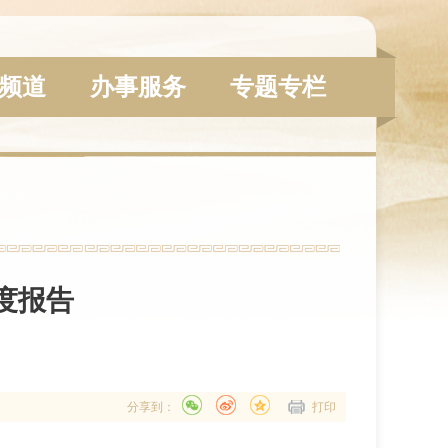
频道
办事服务
专题专栏
度报告
分享到：
打印