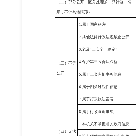
（二）部分公开
（区分处理的，只计这一情
形，不计其他情形）
1.
属于国家秘密
2.
其他法律行政法规禁止公开
3.
危及“三安全一稳定”
4.
保护第三方合法权益
（三）不予
公开
5.
属于三类内部事务信息
6.
属于四类过程性信息
7.
属于行政执法案卷
8.
属于行政查询事项
1.
本机关不掌握相关政府信息
（四）无法