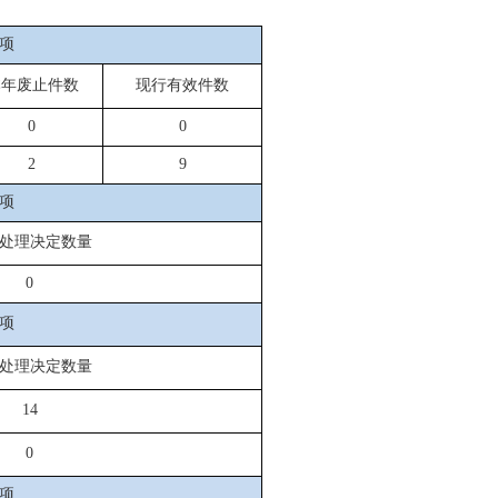
项
本年废止件数
现行有效件数
0
0
2
9
项
处理决定数量
0
项
处理决定数量
14
0
项