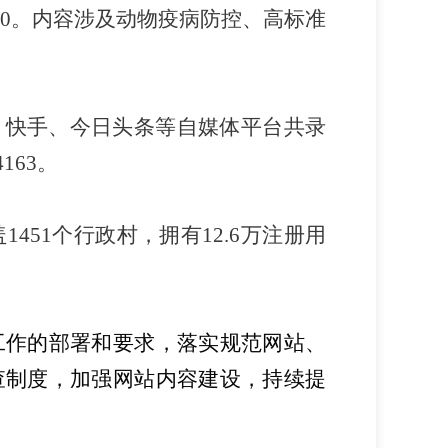
0
。内容涉及动物疫病防控、高标准
、快手、今日头条等自媒体平台共录
4163
。
盖
1451
个行政村
，拥有
12.6
万注册用
工作的部署和要求，落实规范网站、
查制度，
加强网站内容建设，持续提