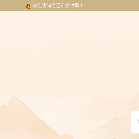
欢迎访问通辽市农牧局！