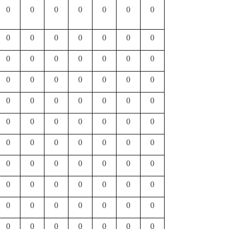
0
0
0
0
0
0
0
0
0
0
0
0
0
0
0
0
0
0
0
0
0
0
0
0
0
0
0
0
0
0
0
0
0
0
0
0
0
0
0
0
0
0
0
0
0
0
0
0
0
0
0
0
0
0
0
0
0
0
0
0
0
0
0
0
0
0
0
0
0
0
0
0
0
0
0
0
0