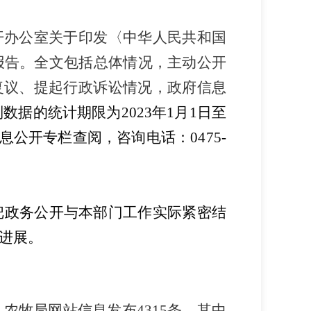
开办公室关于印发〈中华人民共和国
报告。全文包括总体情况，主动公开
复议、提起行政诉讼情况，政府信息
列数据的统计期限为
20
23
年
1
月
1
日至
息公开专栏查阅
，
咨询电话：
0475-
把政务公开与本部门工作实际紧密结
进展。
；
农牧局网站信息发布
4315
条，其中