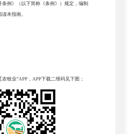
开条例》（以下简称《条例》）规定，编制
阅读本指南。
辽农牧业
”APP
，
APP
下载二维码见下图；