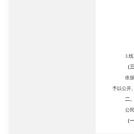
通
3.
线
（
依
予以公开
二
公
（
1.
当