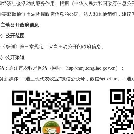
和经济社会活动的服务作用，根据《中华人民共和国政府信息公
需要获取通辽市农牧局政府信息的公民、法人和其他组织，建议
、主动公开政府信息
一）公开范围
据《条例》第三章规定，应当主动公开的政府信息。
二）公开渠道
站：通辽市农牧局网站（网址：
http://nmj.tongliao.gov.cn
）；
务新媒体：
“
通辽现代农牧业
”
微信公众号，微信号
tlxdnmy
，
“
通