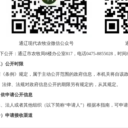
辽现代农牧业
微信公众号
下公开：通辽市农牧局
8
楼办公室
817
，电话
0475-8855028
，时间
三）公开时限
据《条例》规定，属于主动公开范围的政府信息，本机关将自该
。法律、法规对政府信息公开的期限另有规定的，从其规定。
、依申请公开信息
民、法人或者其他组织（以下简称
“
申请人
”
）根据本指南，可申请
一）申请接收渠道
面提交