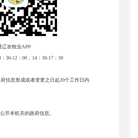
通辽农牧业
APP
8
：
30-12
：
00
，
14
：
30-17
：
30
政府信息形成或者变更之日起
20
个工作日内
公开本机关的政府信息。